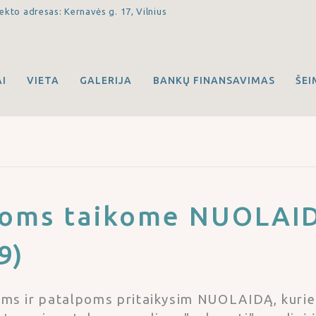
ekto adresas: Kernavės g. 17, Vilnius
I
VIETA
GALERIJA
BANKŲ FINANSAVIMAS
ŠE
poms taikome NUOLAID
9)
ms ir patalpoms pritaikysim NUOLAIDĄ, kurie