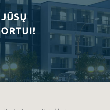
 JŪSŲ
ORTUI!