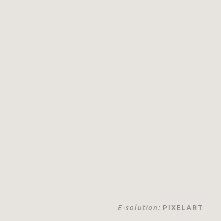
E-solution:
PIXELART