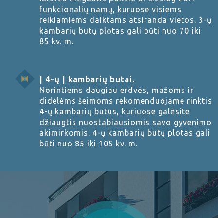
funkcionalių namų, kuruose visiems
reikiamiems daiktams atsiranda vietos. 3-ų
kambarių butų plotas gali būti nuo 70 iki
85 kv. m.
| 4-ų | kambarių butai.
Norintiems daugiau erdvės, mažoms ir
didelėms šeimoms rekomenduojame rinktis
4-ų kambarių butus, kuriuose galėsite
džiaugtis nuostabiausiomis savo gyvenimo
akimirkomis. 4-ų kambarių butų plotas gali
būti nuo 85 iki 105 kv. m.