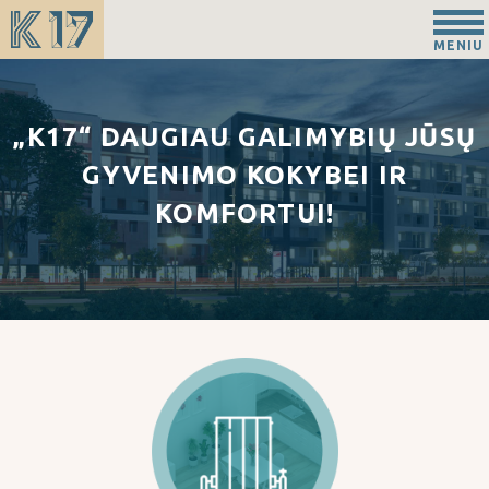
MENIU
„K17“ DAUGIAU GALIMYBIŲ JŪSŲ
GYVENIMO KOKYBEI IR
KOMFORTUI!