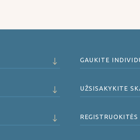
GAUKITE INDIVI
UŽSISAKYKITE S
REGISTRUOKITĖS 