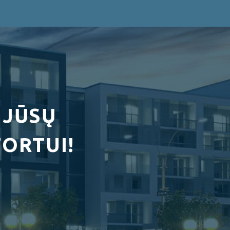
 JŪSŲ
ORTUI!