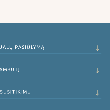
DUALŲ PASIŪLYMĄ
KAMBUTĮ
SUSITIKIMUI