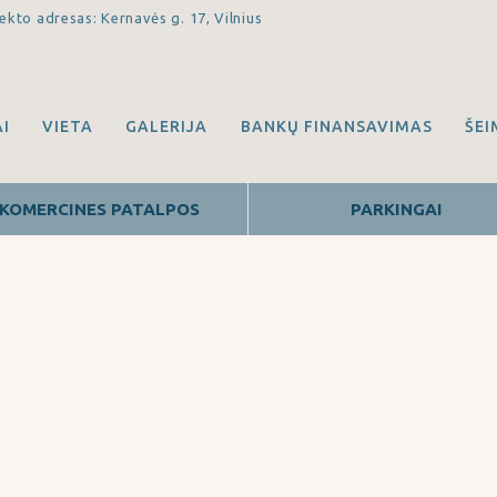
ekto adresas: Kernavės g. 17, Vilnius
I
VIETA
GALERIJA
BANKŲ FINANSAVIMAS
ŠE
KOMERCINES PATALPOS
PARKINGAI