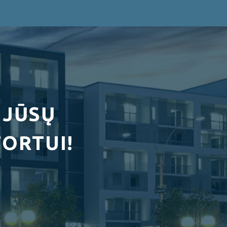
 JŪSŲ
ORTUI!