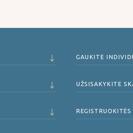
GAUKITE INDIVI
UŽSISAKYKITE S
REGISTRUOKITĖS 