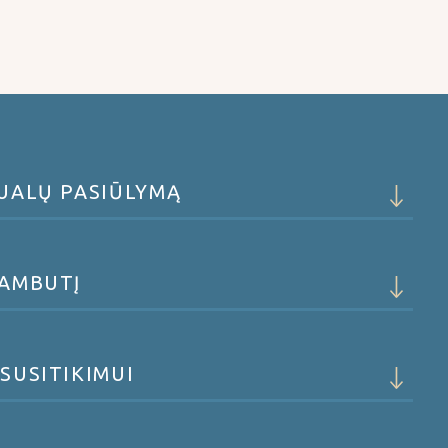
DUALŲ PASIŪLYMĄ
KAMBUTĮ
SUSITIKIMUI