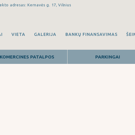
ekto adresas: Kernavės g. 17, Vilnius
I
VIETA
GALERIJA
BANKŲ FINANSAVIMAS
ŠE
KOMERCINES PATALPOS
PARKINGAI